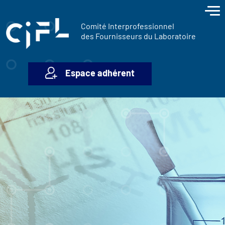
contenu
Panneau de gestion des cookies
principal
Comité Interprofessionnel
des Fournisseurs du Laboratoire
Espace adhérent