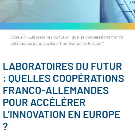
Accueil
>
Laboratoires du futur : quelles coopérations franco-
allemandes pour accélérer l’innovation en Europe ?
LABORATOIRES DU FUTUR
: QUELLES COOPÉRATIONS
FRANCO-ALLEMANDES
POUR ACCÉLÉRER
L’INNOVATION EN EUROPE
?