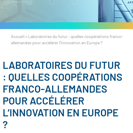
Accueil
>
Laboratoires du futur : quelles coopérations franco-
allemandes pour accélérer l’innovation en Europe ?
LABORATOIRES DU FUTUR
: QUELLES COOPÉRATIONS
FRANCO-ALLEMANDES
POUR ACCÉLÉRER
L’INNOVATION EN EUROPE
?