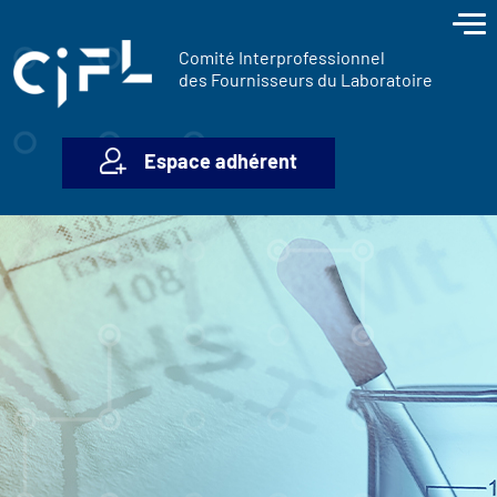
contenu
Panneau de gestion des cookies
principal
Comité Interprofessionnel
des Fournisseurs du Laboratoire
Espace adhérent