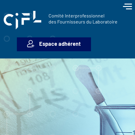
contenu
Panneau de gestion des cookies
principal
Comité Interprofessionnel
des Fournisseurs du Laboratoire
Espace adhérent