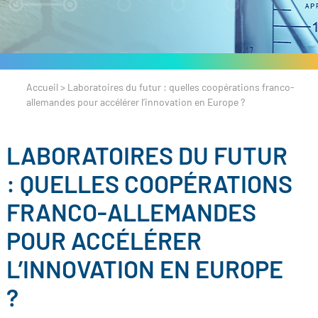
Accueil
>
Laboratoires du futur : quelles coopérations franco-
allemandes pour accélérer l’innovation en Europe ?
LABORATOIRES DU FUTUR
: QUELLES COOPÉRATIONS
FRANCO-ALLEMANDES
POUR ACCÉLÉRER
L’INNOVATION EN EUROPE
?