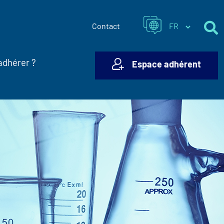
Contact
adhérer ?
Espace adhérent