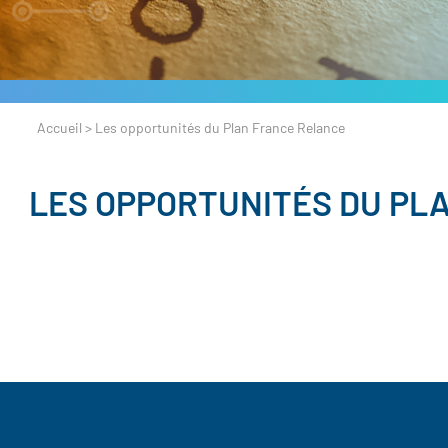
Accueil
>
Les opportunités du Plan France Relance
LES OPPORTUNITÉS DU PL