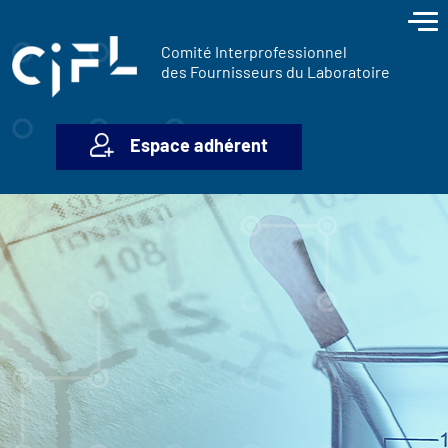
contenu
Panneau de gestion des cookies
principal
Comité Interprofessionnel
des Fournisseurs du Laboratoire
Espace adhérent