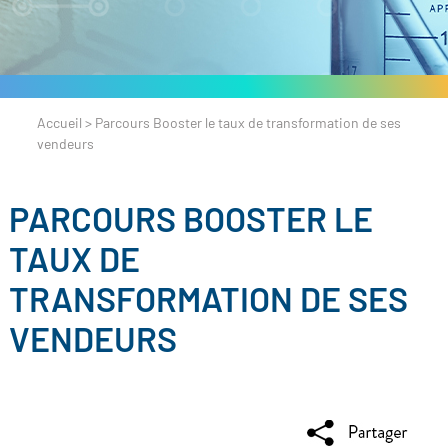
Accueil
>
Parcours Booster le taux de transformation de ses
vendeurs
PARCOURS BOOSTER LE
TAUX DE
TRANSFORMATION DE SES
VENDEURS