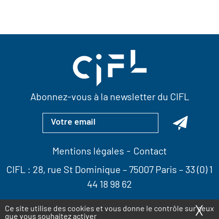
Abonnez-vous à la newsletter du CIFL
Mentions légales
Contact
CIFL :
28, rue St Dominique
– 75007 Paris –
33 (0) 1
44 18 98 62
X
Ma
Ce site utilise des cookies et vous donne le contrôle sur ceux
que vous souhaitez activer