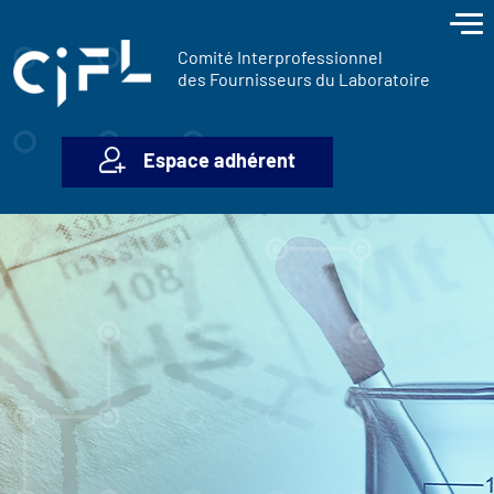
contenu
Panneau de gestion des cookies
principal
Comité Interprofessionnel
des Fournisseurs du Laboratoire
Espace adhérent