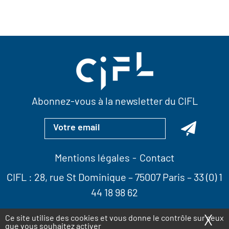
Abonnez-vous à la newsletter du CIFL
Mentions légales
Contact
CIFL :
28, rue St Dominique
– 75007 Paris –
33 (0) 1
44 18 98 62
X
Ma
Ce site utilise des cookies et vous donne le contrôle sur ceux
que vous souhaitez activer