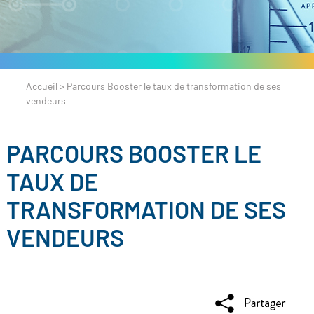
Accueil
>
Parcours Booster le taux de transformation de ses
vendeurs
PARCOURS BOOSTER LE
TAUX DE
TRANSFORMATION DE SES
VENDEURS