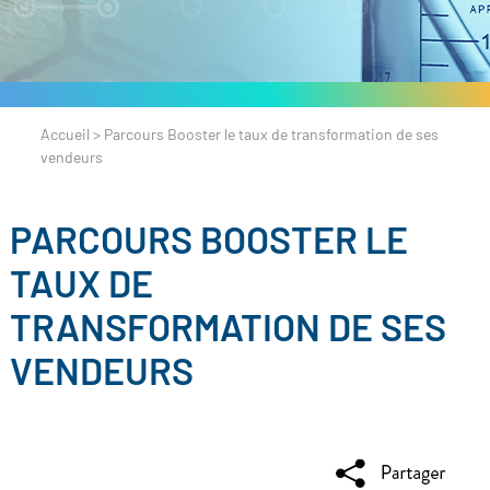
Accueil
>
Parcours Booster le taux de transformation de ses
vendeurs
PARCOURS BOOSTER LE
TAUX DE
TRANSFORMATION DE SES
VENDEURS