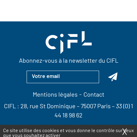
Abonnez-vous à la newsletter du CIFL
Mentions légales
Contact
CIFL :
28, rue St Dominique
– 75007 Paris –
33 (0) 1
44 18 98 62
X
Ma
Ce site utilise des cookies et vous donne le contrôle sur ceux
que vous souhaitez activer