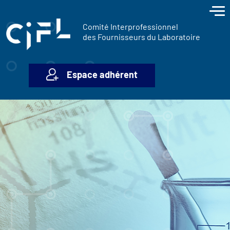
contenu
Panneau de gestion des cookies
principal
Comité Interprofessionnel
des Fournisseurs du Laboratoire
Espace adhérent