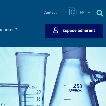
Contact
adhérer ?
Espace adhérent