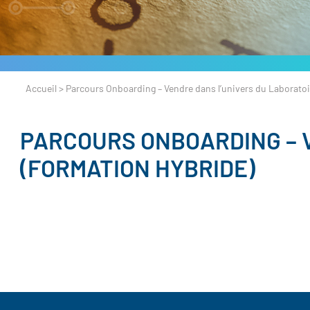
Accueil
>
Parcours Onboarding – Vendre dans l’univers du Laboratoi
PARCOURS ONBOARDING – 
(FORMATION HYBRIDE)