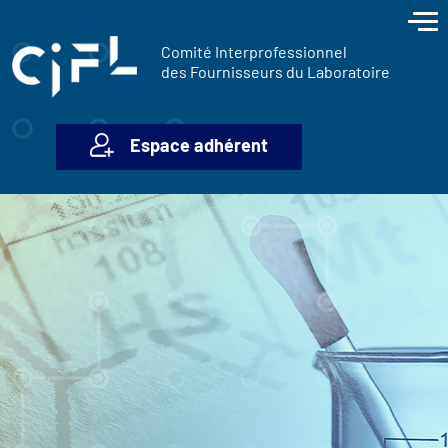
contenu
Panneau de gestion des cookies
principal
Comité Interprofessionnel
des Fournisseurs du Laboratoire
Espace adhérent