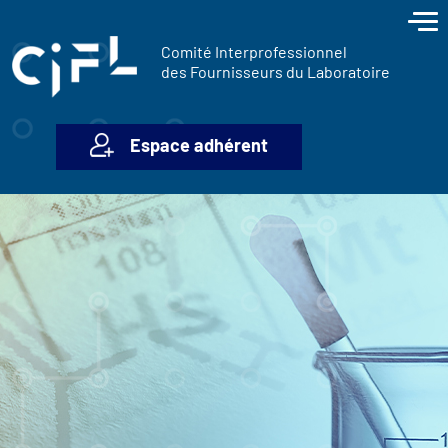
contenu
Panneau de gestion des cookies
principal
Comité Interprofessionnel
des Fournisseurs du Laboratoire
Espace adhérent