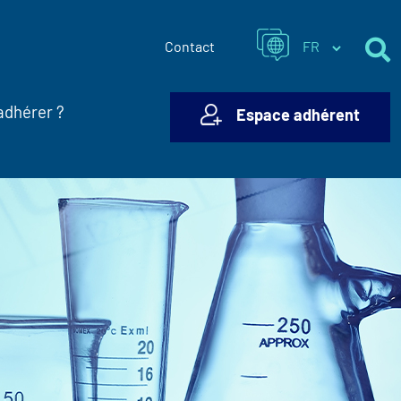
Contact
adhérer ?
Espace adhérent