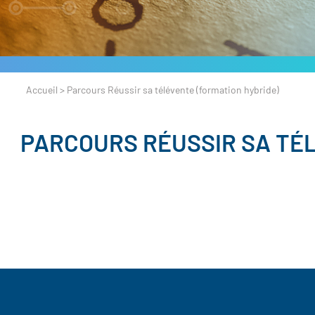
Accueil
>
Parcours Réussir sa télévente (formation hybride)
PARCOURS RÉUSSIR SA TÉ