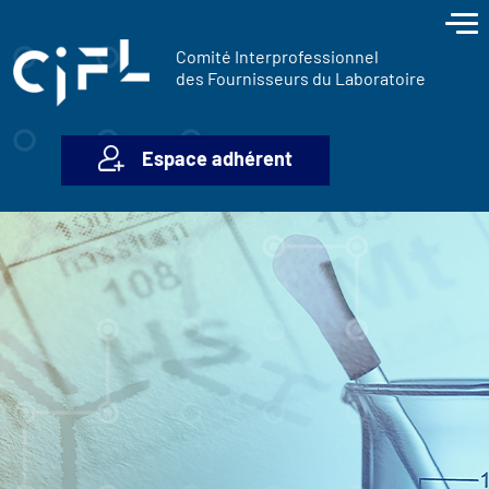
contenu
Panneau de gestion des cookies
principal
Comité Interprofessionnel
des Fournisseurs du Laboratoire
Espace adhérent