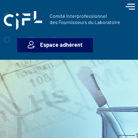
contenu
Panneau de gestion des cookies
principal
Comité Interprofessionnel
des Fournisseurs du Laboratoire
Espace adhérent