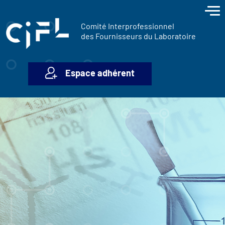
contenu
Panneau de gestion des cookies
principal
Comité Interprofessionnel
des Fournisseurs du Laboratoire
Espace adhérent