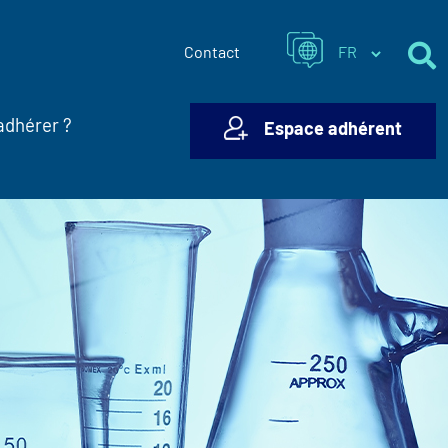
Contact
adhérer ?
Espace adhérent