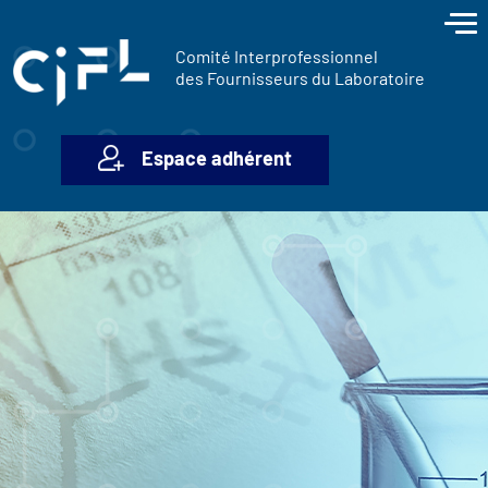
contenu
Panneau de gestion des cookies
principal
Comité Interprofessionnel
des Fournisseurs du Laboratoire
Espace adhérent