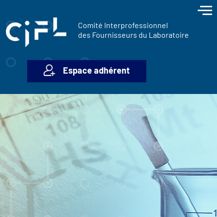
contenu
Panneau de gestion des cookies
principal
Comité Interprofessionnel
des Fournisseurs du Laboratoire
Espace adhérent