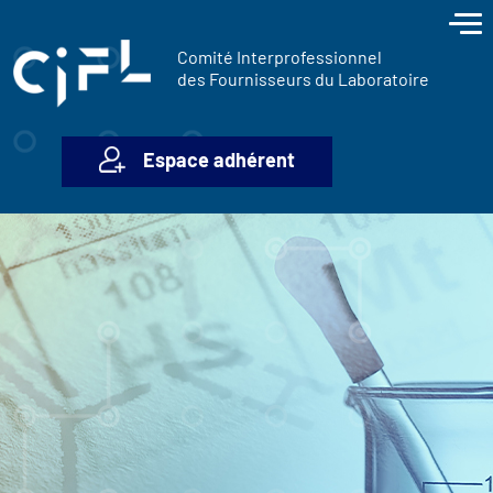
contenu
Panneau de gestion des cookies
principal
Comité Interprofessionnel
des Fournisseurs du Laboratoire
Espace adhérent