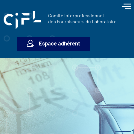
contenu
Panneau de gestion des cookies
principal
Comité Interprofessionnel
des Fournisseurs du Laboratoire
Espace adhérent