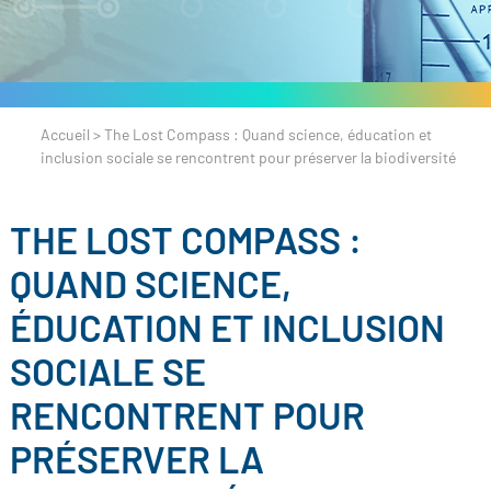
Accueil
>
The Lost Compass : Quand science, éducation et
inclusion sociale se rencontrent pour préserver la biodiversité
THE LOST COMPASS :
QUAND SCIENCE,
ÉDUCATION ET INCLUSION
SOCIALE SE
RENCONTRENT POUR
PRÉSERVER LA