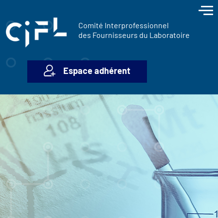
contenu
Panneau de gestion des cookies
principal
Comité Interprofessionnel
des Fournisseurs du Laboratoire
Espace adhérent