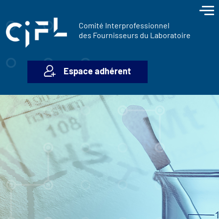
contenu
Panneau de gestion des cookies
principal
Comité Interprofessionnel
des Fournisseurs du Laboratoire
Espace adhérent