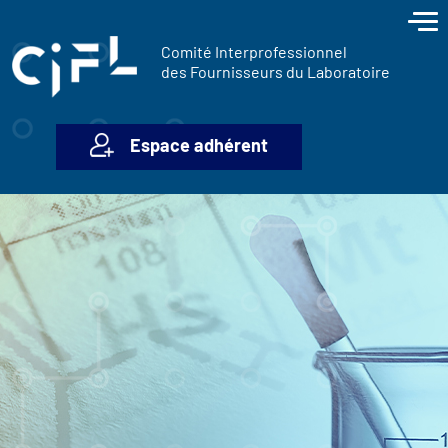
contenu
Panneau de gestion des cookies
principal
Comité Interprofessionnel
des Fournisseurs du Laboratoire
Espace adhérent