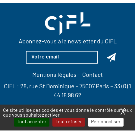
Abonnez-vous à la newsletter du CIFL
Mentions légales
Contact
CIFL :
28, rue St Dominique
– 75007 Paris –
33 (0) 1
44 18 98 62
X
Ma
Ce site utilise des cookies et vous donne le contrôle sur ceux
que vous souhaitez activer
Tout accepter
Tout refuser
Personnaliser