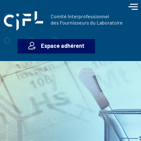
contenu
Panneau de gestion des cookies
principal
Comité Interprofessionnel
des Fournisseurs du Laboratoire
Espace adhérent