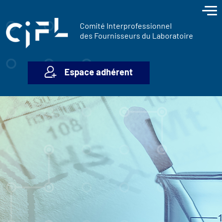
contenu
Panneau de gestion des cookies
principal
Comité Interprofessionnel
des Fournisseurs du Laboratoire
Espace adhérent