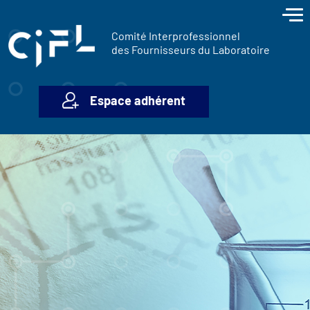
contenu
Panneau de gestion des cookies
principal
Comité Interprofessionnel
des Fournisseurs du Laboratoire
Espace adhérent