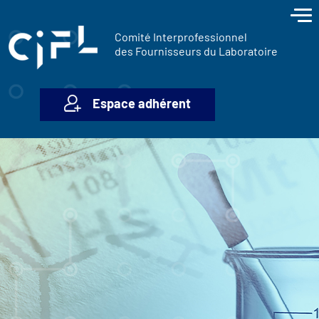
contenu
Panneau de gestion des cookies
principal
Comité Interprofessionnel
des Fournisseurs du Laboratoire
Espace adhérent