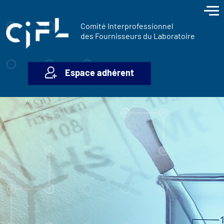
contenu
Panneau de gestion des cookies
principal
Comité Interprofessionnel
des Fournisseurs du Laboratoire
Espace adhérent