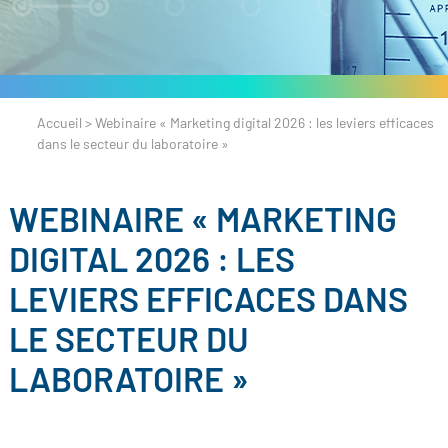
Accueil
>
Webinaire « Marketing digital 2026 : les leviers efficaces
dans le secteur du laboratoire »
WEBINAIRE « MARKETING
DIGITAL 2026 : LES
LEVIERS EFFICACES DANS
LE SECTEUR DU
LABORATOIRE »