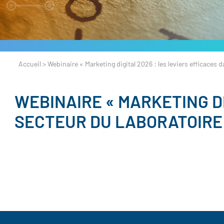
Accueil
>
Webinaire « Marketing digital 2026 : les leviers efficaces d
WEBINAIRE « MARKETING DI
SECTEUR DU LABORATOIRE