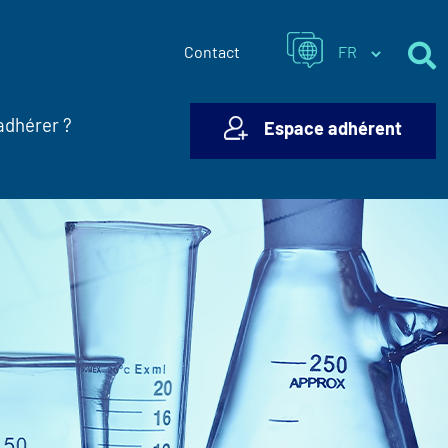
Contact
adhérer ?
Espace adhérent