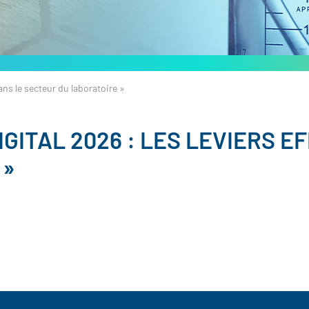
ans le secteur du laboratoire »
GITAL 2026 : LES LEVIERS E
 »