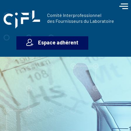
contenu
Panneau de gestion des cookies
principal
Comité Interprofessionnel
des Fournisseurs du Laboratoire
Espace adhérent