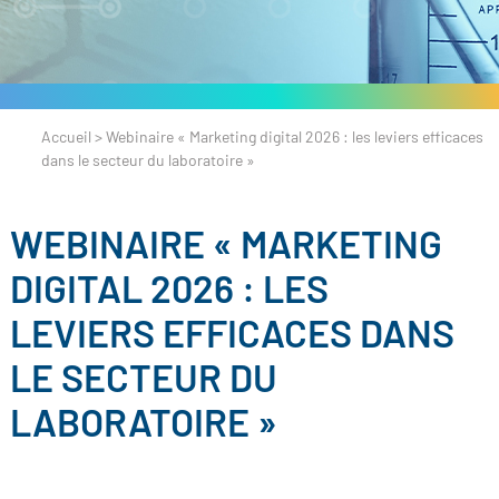
Accueil
>
Webinaire « Marketing digital 2026 : les leviers efficaces
dans le secteur du laboratoire »
WEBINAIRE « MARKETING
DIGITAL 2026 : LES
LEVIERS EFFICACES DANS
LE SECTEUR DU
LABORATOIRE »