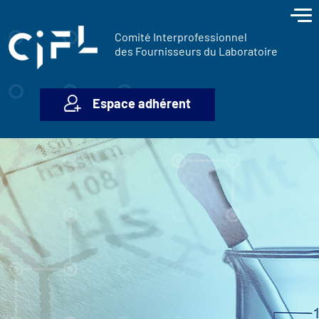
contenu
Panneau de gestion des cookies
principal
Comité Interprofessionnel
des Fournisseurs du Laboratoire
Espace adhérent