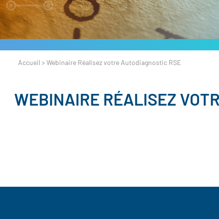
Accueil
>
Webinaire Réalisez votre Autodiagnostic RSE
WEBINAIRE RÉALISEZ VOT