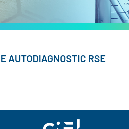
RE AUTODIAGNOSTIC RSE