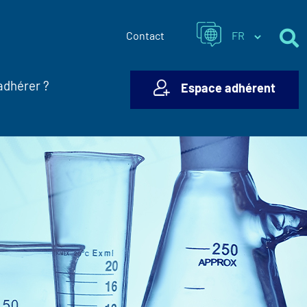
Contact
adhérer ?
Espace adhérent