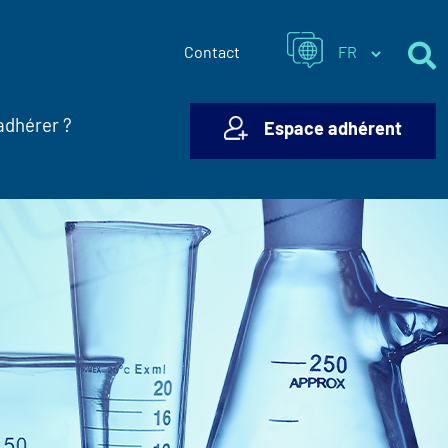
Contact
adhérer ?
Espace adhérent