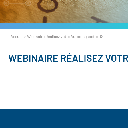
Accueil
>
Webinaire Réalisez votre Autodiagnostic RSE
WEBINAIRE RÉALISEZ VOT