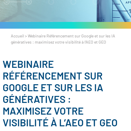
Accueil
>
Webinaire Référencement sur Google et sur les IA
génératives : maximisez votre visibilité à l’AEO et GEO
WEBINAIRE
RÉFÉRENCEMENT SUR
GOOGLE ET SUR LES IA
GÉNÉRATIVES :
MAXIMISEZ VOTRE
VISIBILITÉ À L’AEO ET GEO