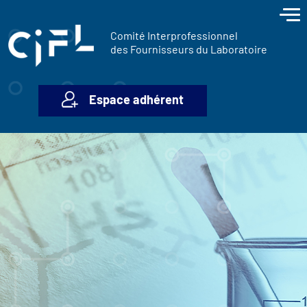
contenu
Panneau de gestion des cookies
principal
Comité Interprofessionnel
des Fournisseurs du Laboratoire
Espace adhérent