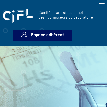
contenu
Panneau de gestion des cookies
principal
Comité Interprofessionnel
des Fournisseurs du Laboratoire
Espace adhérent