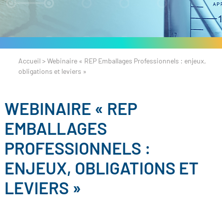
Accueil
>
Webinaire « REP Emballages Professionnels : enjeux,
obligations et leviers »
WEBINAIRE « REP
EMBALLAGES
PROFESSIONNELS :
ENJEUX, OBLIGATIONS ET
LEVIERS »