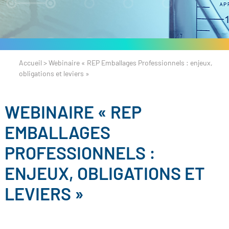
Accueil
>
Webinaire « REP Emballages Professionnels : enjeux,
obligations et leviers »
WEBINAIRE « REP
EMBALLAGES
PROFESSIONNELS :
ENJEUX, OBLIGATIONS ET
LEVIERS »