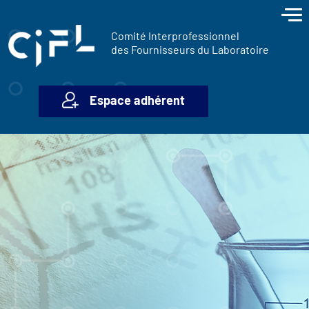
contenu
Panneau de gestion des cookies
principal
Comité Interprofessionnel
des Fournisseurs du Laboratoire
Espace adhérent