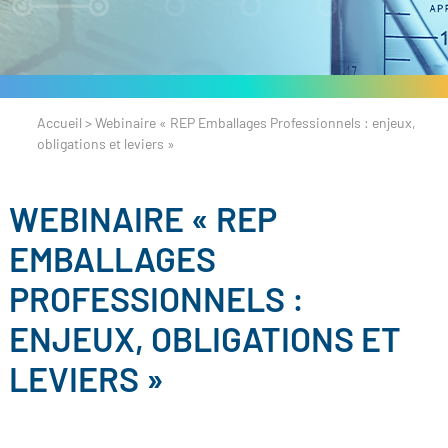
Accueil
>
Webinaire « REP Emballages Professionnels : enjeux,
obligations et leviers »
WEBINAIRE « REP
EMBALLAGES
PROFESSIONNELS :
ENJEUX, OBLIGATIONS ET
LEVIERS »