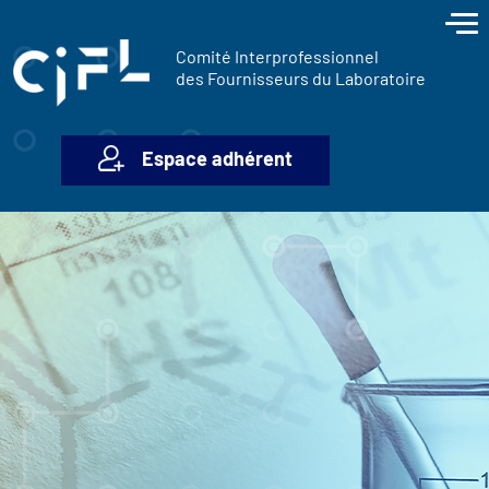
contenu
Panneau de gestion des cookies
principal
Comité Interprofessionnel
des Fournisseurs du Laboratoire
Espace adhérent