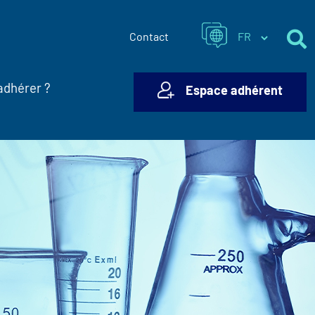
Contact
adhérer ?
Espace adhérent