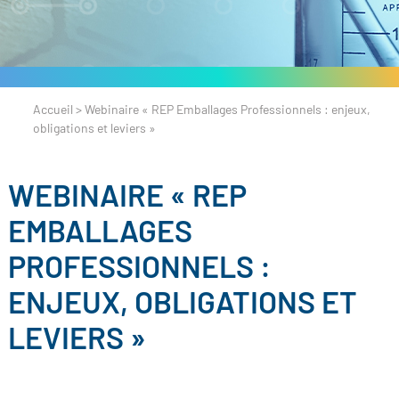
Accueil
>
Webinaire « REP Emballages Professionnels : enjeux,
obligations et leviers »
WEBINAIRE « REP
EMBALLAGES
PROFESSIONNELS :
ENJEUX, OBLIGATIONS ET
LEVIERS »