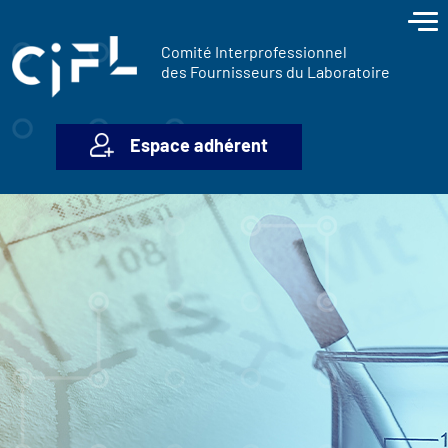
contenu
Panneau de gestion des cookies
principal
Comité Interprofessionnel
des Fournisseurs du Laboratoire
Espace adhérent