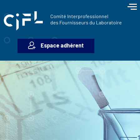
contenu
Panneau de gestion des cookies
principal
Comité Interprofessionnel
des Fournisseurs du Laboratoire
Espace adhérent