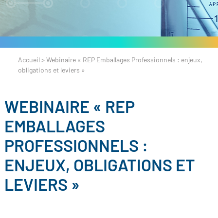
Accueil
>
Webinaire « REP Emballages Professionnels : enjeux,
obligations et leviers »
WEBINAIRE « REP
EMBALLAGES
PROFESSIONNELS :
ENJEUX, OBLIGATIONS ET
LEVIERS »