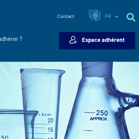
Contact
adhérer ?
Espace adhérent