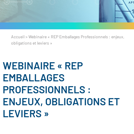
Accueil
>
Webinaire « REP Emballages Professionnels : enjeux,
obligations et leviers »
WEBINAIRE « REP
EMBALLAGES
PROFESSIONNELS :
ENJEUX, OBLIGATIONS ET
LEVIERS »