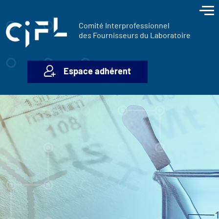
contenu
Panneau de gestion des cookies
principal
Comité Interprofessionnel
des Fournisseurs du Laboratoire
Espace adhérent