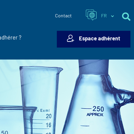
Contact
adhérer ?
Espace adhérent