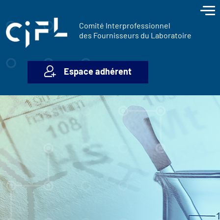
contenu
Panneau de gestion des cookies
principal
Comité Interprofessionnel
des Fournisseurs du Laboratoire
Espace adhérent