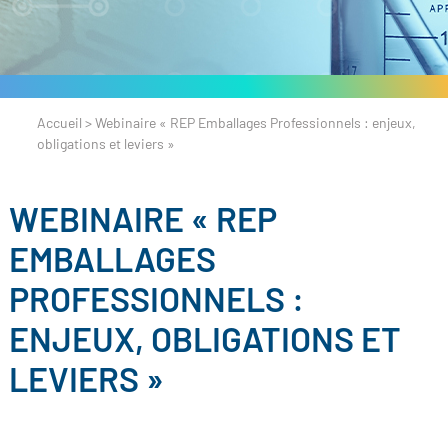
Accueil
>
Webinaire « REP Emballages Professionnels : enjeux,
obligations et leviers »
WEBINAIRE « REP
EMBALLAGES
PROFESSIONNELS :
ENJEUX, OBLIGATIONS ET
LEVIERS »