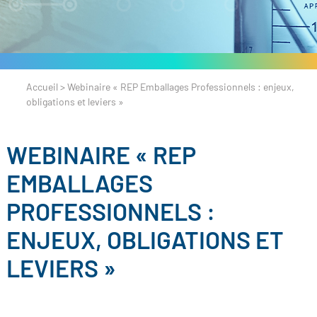
Accueil
>
Webinaire « REP Emballages Professionnels : enjeux,
obligations et leviers »
WEBINAIRE « REP
EMBALLAGES
PROFESSIONNELS :
ENJEUX, OBLIGATIONS ET
LEVIERS »