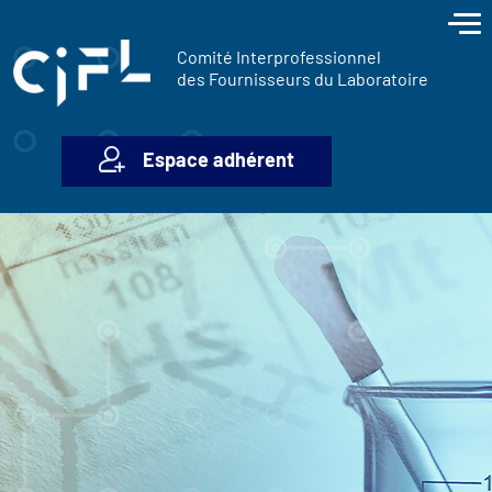
contenu
Panneau de gestion des cookies
principal
Comité Interprofessionnel
des Fournisseurs du Laboratoire
Espace adhérent