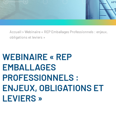
Accueil
>
Webinaire « REP Emballages Professionnels : enjeux,
obligations et leviers »
WEBINAIRE « REP
EMBALLAGES
PROFESSIONNELS :
ENJEUX, OBLIGATIONS ET
LEVIERS »