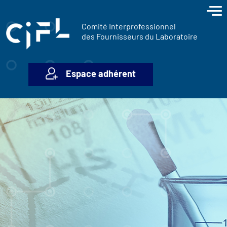
contenu
Panneau de gestion des cookies
principal
Comité Interprofessionnel
des Fournisseurs du Laboratoire
Espace adhérent