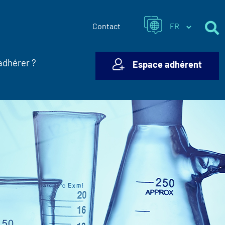
Contact
adhérer ?
Espace adhérent