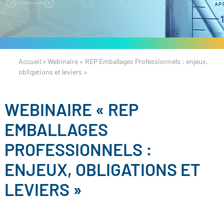
Accueil
>
Webinaire « REP Emballages Professionnels : enjeux,
obligations et leviers »
WEBINAIRE « REP
EMBALLAGES
PROFESSIONNELS :
ENJEUX, OBLIGATIONS ET
LEVIERS »