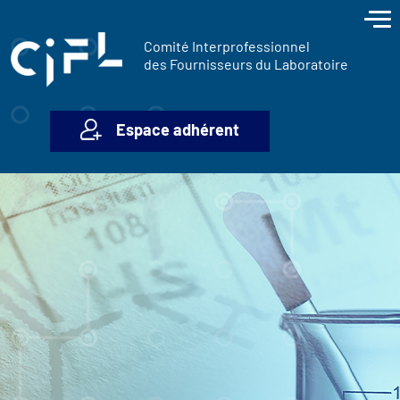
contenu
Panneau de gestion des cookies
principal
Comité Interprofessionnel
des Fournisseurs du Laboratoire
Espace adhérent