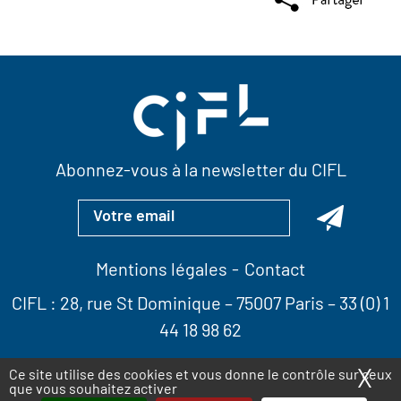
Abonnez-vous à la newsletter du CIFL
Mentions légales
Contact
CIFL :
28, rue St Dominique
– 75007 Paris –
33 (0) 1
44 18 98 62
X
Ma
Ce site utilise des cookies et vous donne le contrôle sur ceux
que vous souhaitez activer