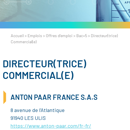
Accueil
>
Emplois
>
Offres d’emploi
>
Bac+5
>
Directeur(trice)
Commercial(e)
DIRECTEUR(TRICE)
COMMERCIAL(E)
ANTON PAAR FRANCE S.A.S
8 avenue de l'Atlantique
91940 LES ULIS
https://www.anton-paar.com/fr-fr/