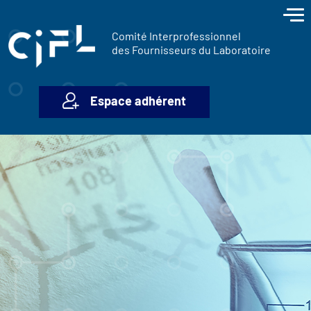
contenu
Panneau de gestion des cookies
principal
Comité Interprofessionnel
des Fournisseurs du Laboratoire
Espace adhérent