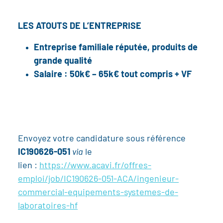
LES ATOUTS DE L’ENTREPRISE
Entreprise familiale réputée, produits de
grande qualité
Salaire : 50k€ – 65k€ tout compris + VF
Envoyez votre candidature sous référence
IC190626-051
via
le
lien :
https://www.acavi.fr/offres-
emploi/job/IC190626-051-ACA/ingenieur-
commercial-equipements-systemes-de-
laboratoires-hf