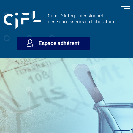
contenu
Panneau de gestion des cookies
principal
Comité Interprofessionnel
des Fournisseurs du Laboratoire
Espace adhérent