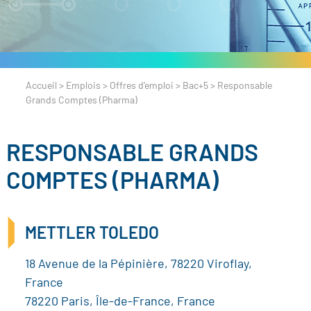
Accueil
>
Emplois
>
Offres d’emploi
>
Bac+5
>
Responsable
Grands Comptes (Pharma)
RESPONSABLE GRANDS
COMPTES (PHARMA)
METTLER TOLEDO
18 Avenue de la Pépinière, 78220 Viroflay,
France
78220 Paris, Île-de-France, France