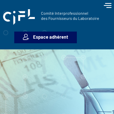
contenu
Panneau de gestion des cookies
principal
Comité Interprofessionnel
des Fournisseurs du Laboratoire
Espace adhérent