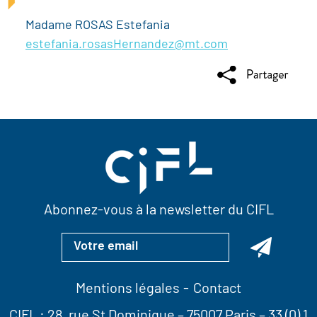
Madame ROSAS Estefania
estefania.rosasHernandez@mt.com
Abonnez-vous à la newsletter du CIFL
Mentions légales
Contact
CIFL :
28, rue St Dominique
– 75007 Paris –
33 (0) 1